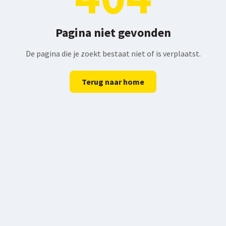
Pagina niet gevonden
De pagina die je zoekt bestaat niet of is verplaatst.
Terug naar home