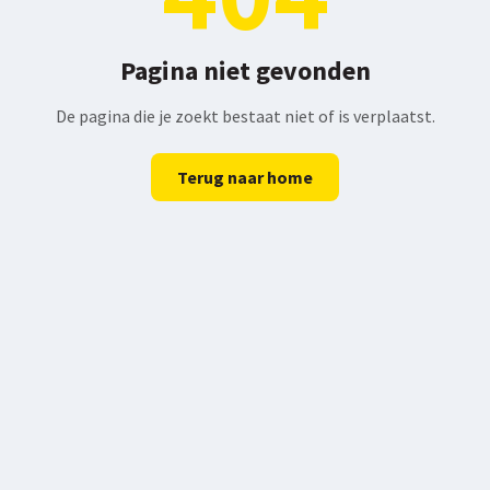
Pagina niet gevonden
De pagina die je zoekt bestaat niet of is verplaatst.
Terug naar home