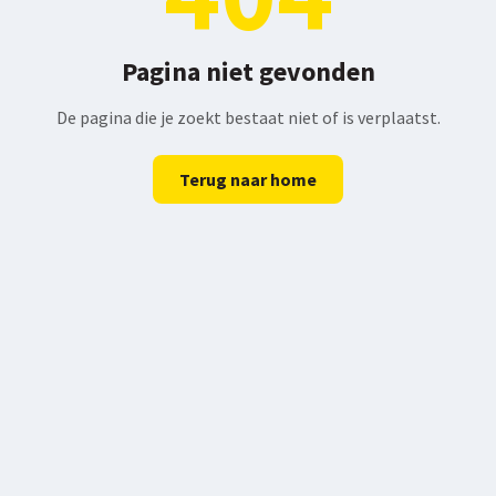
Pagina niet gevonden
De pagina die je zoekt bestaat niet of is verplaatst.
Terug naar home